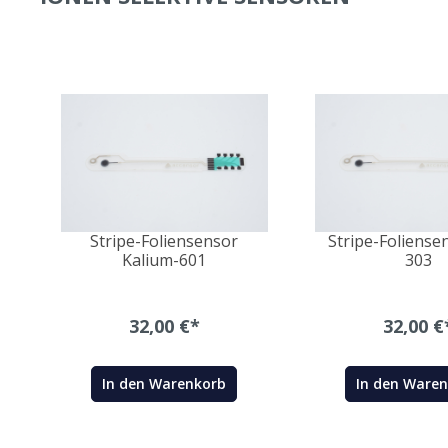
DMS
Stripe-Foliensensor
Stripe-Foliense
Kalium-601
303
32,00 €*
32,00 €
In den Warenkorb
In den Ware