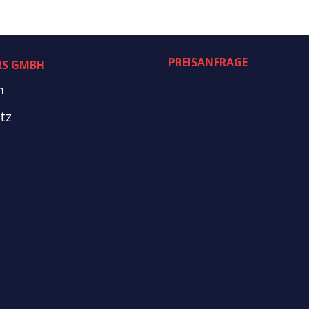
PREISANFRAGE
RS GMBH
m
tz