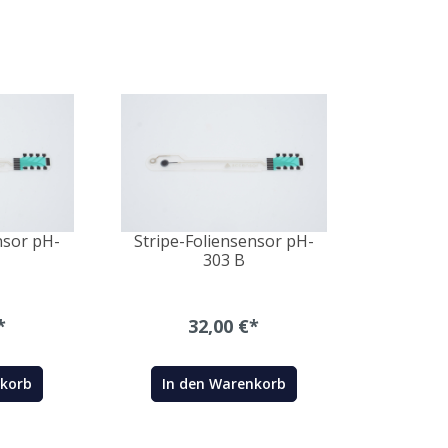
nsor pH-
Stripe-Foliensensor pH-
303 B
*
32,00 €*
nkorb
In den Warenkorb