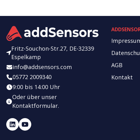
ADDSENSO
Impressu
Fritz-Souchon-Str.27, DE-32339
Datenschu
Espelkamp
AGB
info@addsensors.com
05772 2009340
Kontakt
9:00 bis 14:00 Uhr
Oder über unser
Kontaktformular
.